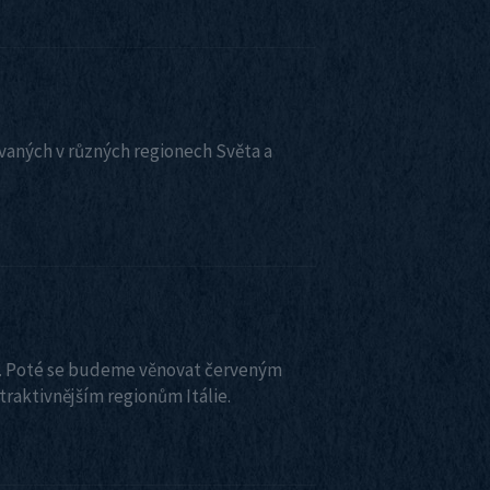
vaných v různých regionech Světa a
uli. Poté se budeme věnovat červeným
traktivnějším regionům Itálie.