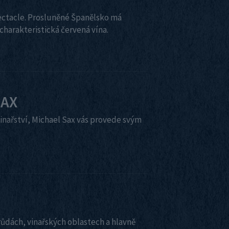
ectacle. Prosluněné Španělsko má
charakteristická červená vína.
SAX
vinařství, Michael Sax vás provede svým
ůdách, vinařských oblastech a hlavně