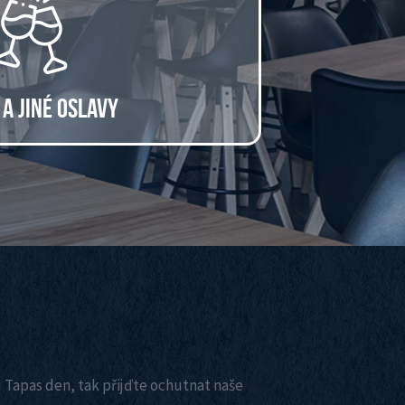
A JINÉ OSLAVY
 Tapas den, tak přijďte ochutnat naše