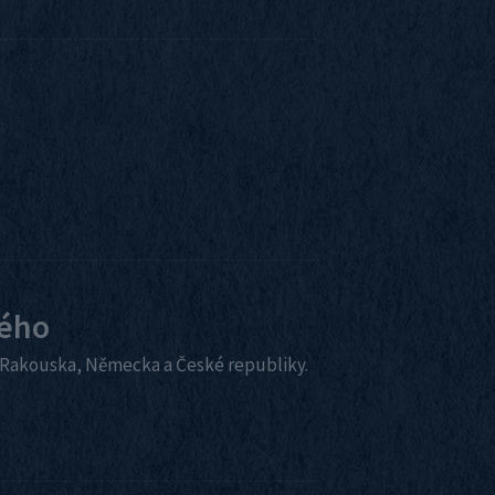
kého
 Rakouska, Německa a České republiky.