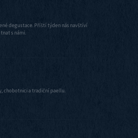
ojené degustace. Příští týden nás navštíví
tnat s námi.
, chobotnici a tradiční paellu.