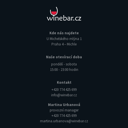
Kde nás najdete
U Michelského mlýna 1
Praha 4 – Michle
Naše otevírací doba
pondělí - sobota
15:00 - 23:00 hodin
Kontakt
+420 774 425 699
info@winebar.cz
Martina Urbanová
provozní manager
+420 774 425 699
martina.urbanova@winebar.cz