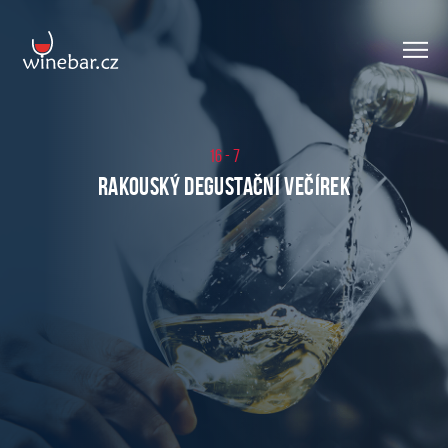
16 - 7
Rakouský degustační večírek