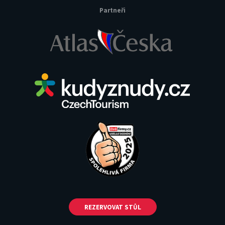
Partneři
REZERVOVAT STŮL