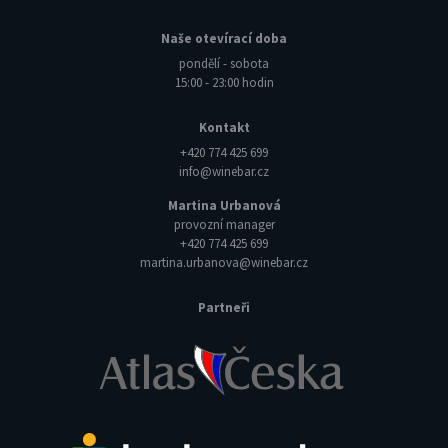
Naše otevírací doba
pondělí - sobota
15:00 - 23:00 hodin
Kontakt
+420 774 425 699
info@winebar.cz
Martina Urbanová
provozní manager
+420 774 425 699
martina.urbanova@winebar.cz
Partneři