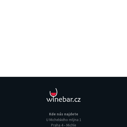
Kde nás najdete
U Michelského mlýna 1
Praha 4 – Michle