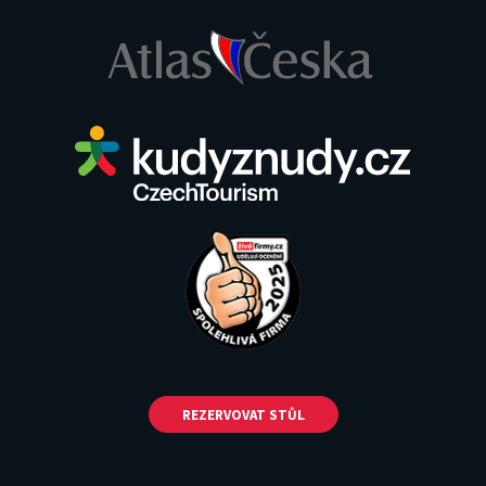
REZERVOVAT STŮL