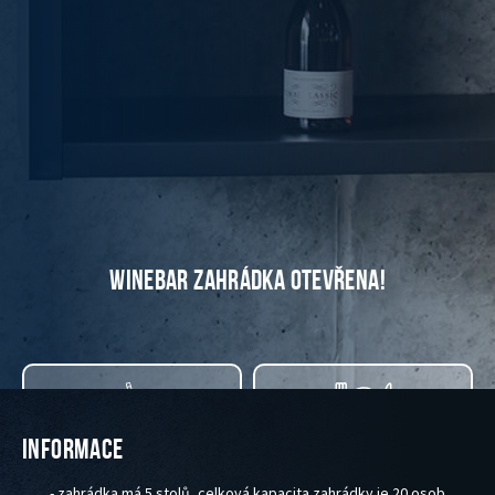
WINEBAR ZAHRÁDKA OTEVŘENA!
INFORMACE
Do e-shopu
Polední menu
- zahrádka má 5 stolů, celková kapacita zahrádky je 20 osob