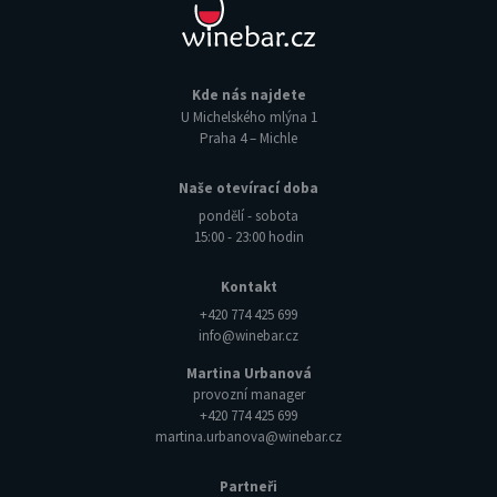
Kde nás najdete
U Michelského mlýna 1
Praha 4 – Michle
Naše otevírací doba
pondělí - sobota
15:00 - 23:00 hodin
Kontakt
+420 774 425 699
info@winebar.cz
Martina Urbanová
provozní manager
+420 774 425 699
martina.urbanova@winebar.cz
Partneři